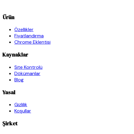
Ürün
Özellikler
Fiyatlandırma
Chrome Eklentisi
Kaynaklar
Site Kontrolü
Dökümanlar
Blog
Yasal
Gizlilik
Koşullar
Şirket